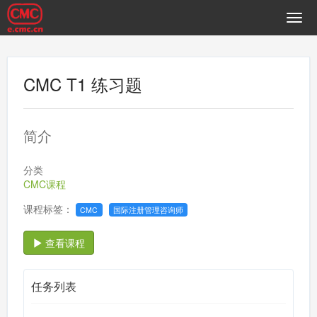
CMC T1 练习题
简介
分类
CMC课程
课程标签：
CMC
国际注册管理咨询师
查看课程
任务列表