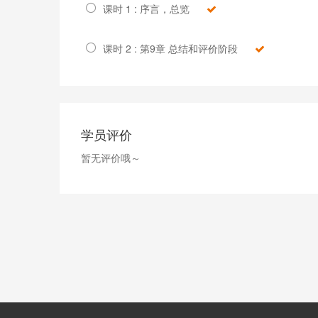
课时 1 : 序言，总览
课时 2 : 第9章 总结和评价阶段
学员评价
暂无评价哦～