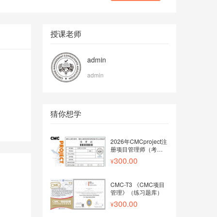
授课老师
admin
admin
猜你想学
2026年CMCproject注
册项目管理师（考试试
卷）
300.00
CMC-T3 《CMC项目
管理》（练习题库）
300.00