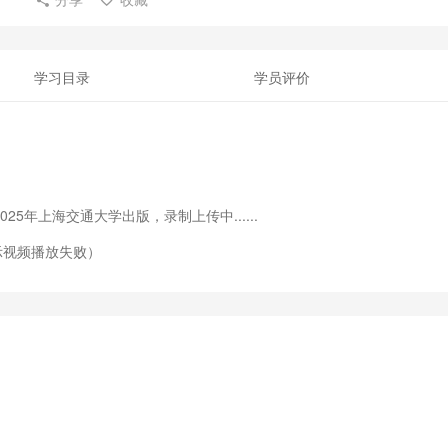
学习目录
学员评价
5年上海交通大学出版，录制上传中......
示视频播放失败）