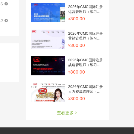
56
2026年CMC国际注册
运营管理师（练习及考
卷）
300.00
42
2026年CMC国际注册
营销管理师（练习及考
卷）
300.00
2026年CMC国际注册
战略管理师（练习及考
卷）
300.00
2026年CMC国际注册
人力资源管理师（练习
及考卷）
300.00
查看更多