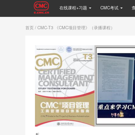
在线课程+习题
CMC考试
首页
/ CMC-T3 《CMC项目管理》（录播课程）