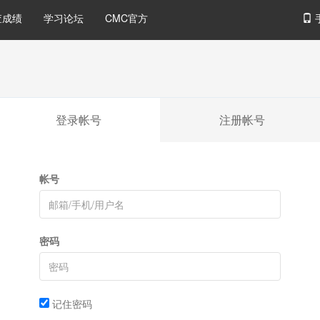
查成绩
学习论坛
CMC官方
登录帐号
注册帐号
帐号
密码
记住密码