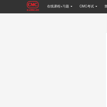
在线课程+习题
CMC考试