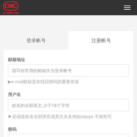
登录帐号
注册帐号
邮箱地址
▶e-mail邮箱是你找回密码的重要依据
用户名
▶必须是姓名全部拼音或英文全名例如xiaoya 不能简写
密码