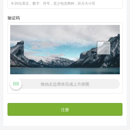
验证码
拖动左边滑块完成上方拼图
注册