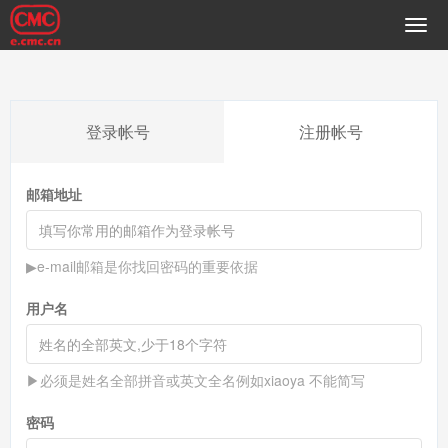
登录帐号
注册帐号
邮箱地址
▶e-mail邮箱是你找回密码的重要依据
用户名
▶必须是姓名全部拼音或英文全名例如xiaoya 不能简写
密码