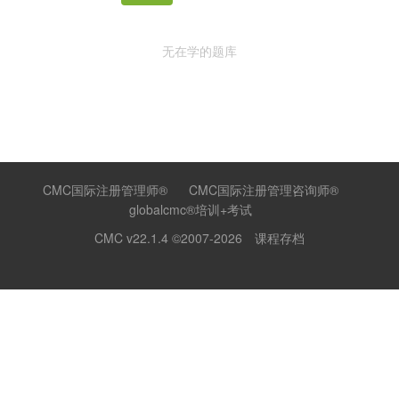
无在学的题库
CMC国际注册管理师®
CMC国际注册管理咨询师®
globalcmc®培训+考试
CMC v22.1.4
©2007-2026
课程存档