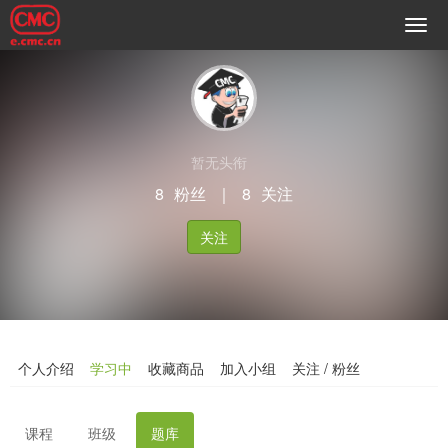
暂无头衔
8
粉丝
｜
8
关注
关注
个人介绍
学习中
收藏商品
加入小组
关注 / 粉丝
课程
班级
题库